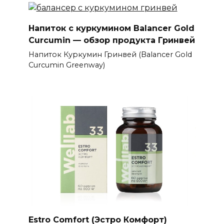
Напиток с куркумином Balancer Gold
Curcumin — обзор продукта Гринвей
Напиток Куркумин Гринвей (Balancer Gold
Curcumin Greenway)
Estro Comfort (Эстро Комфорт)