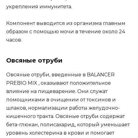
укрепления иммунитета.
Компонент выводится из организма главным
образом с помощью мочи в течение около 24
часов.
Овсяные отруби
Овсяные отруби, введенные в BALANCER
PREBIO MIX , оказывают положительное
влияние на пищеварение. Они служат
помощниками в очищении от токсинов и
шлаков, нормализации работы желудочно-
кишечного тракта. Овсяные отруби содержат
бета-глюкан, полисахарид, который уменьшает
уровень холестерина в крови и помогает