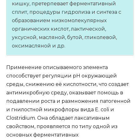
кишку, претерпевает ферментативный
сплит, процедуры гидролиза и синтеза с
образованием низкомолекулярных
органических кислот, лактической,
уксусной, масляной, бутой, гликолевой,
оксимасляной и др.
Применение описываемого элемента
способствует регуляции рН окружающей
среды, снижению её кислотности, что создает
антимикробную среду, оказывает помощь в
подавлении роста и размножения патогенной
и гнилостной микрофлоры вида E. coli и
Clostridium. Она обладает лаксативным
свойством, проявляется по типу одной из
основных ферментативных