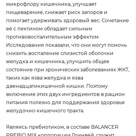
микрофлору кишечника, улучшает
пищеварение, снижает риск запоров и
помогает удерживать здоровый вес. Сочетание
её с пектином обладает сильным
противовоспалительным эффектом.
Исследования показали, что они могут помочь
снизить воспаление слизистой оболочки
желудка и кишечника, улучшить общее
состояние при хронических заболеваниях ЖКТ,
таких как язва желудка и язва
двенадцатикишечной кишки. Поэтому
включение этих двух ингредиентов в рацион
питания полезно для поддержания здоровья
желудочно-кишечного тракта.
Являясь пребиотиком, в составе BALANCER
PREBIO MIX корпорации Гринвей, служит