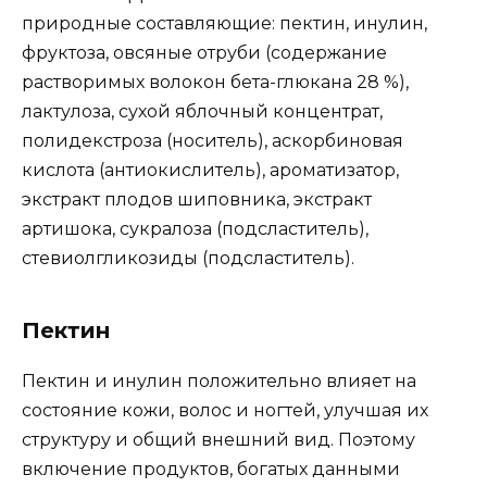
природные составляющие: пектин, инулин,
фруктоза, овсяные отруби (содержание
растворимых волокон бета-глюкана 28 %),
лактулоза, сухой яблочный концентрат,
полидекстроза (носитель), аскорбиновая
кислота (антиокислитель), ароматизатор,
экстракт плодов шиповника, экстракт
артишока, сукралоза (подсластитель),
стевиолгликозиды (подсластитель).
Пектин
Пектин и инулин положительно влияет на
состояние кожи, волос и ногтей, улучшая их
структуру и общий внешний вид. Поэтому
включение продуктов, богатых данными