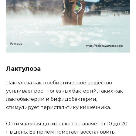
Лактулоза
Лактулоза как пребиотическое вещество
усиливает рост полезных бактерий, таких как
лактобактерии и бифидобактерии,
стимулирует перистальтику кишечника.
Оптимальная дозировка составляет от 10 до 20
г в день. Ее прием помогает восстановить