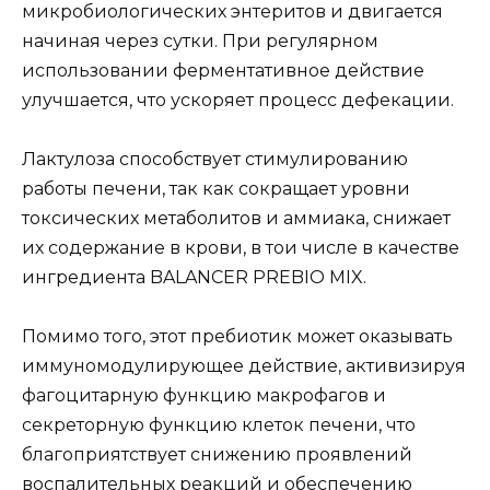
микробиологических энтеритов и двигается
начиная через сутки. При регулярном
использовании ферментативное действие
улучшается, что ускоряет процесс дефекации.
Лактулоза способствует стимулированию
работы печени, так как сокращает уровни
токсических метаболитов и аммиака, снижает
их содержание в крови, в тои числе в качестве
ингредиента BALANCER PREBIO MIX.
Помимо того, этот пребиотик может оказывать
иммуномодулирующее действие, активизируя
фагоцитарную функцию макрофагов и
секреторную функцию клеток печени, что
благоприятствует снижению проявлений
воспалительных реакций и обеспечению