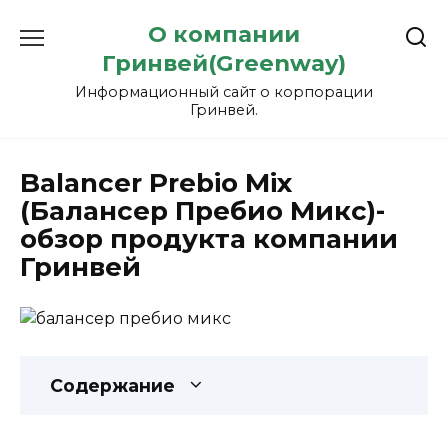
Перейти
О компании
к
содержанию
Гринвей(Greenway)
Информационный сайт о корпорации
Гринвей.
Balancer Prebio Mix
(Балансер Пребио Микс)-
обзор продукта компании
Гринвей
Содержание